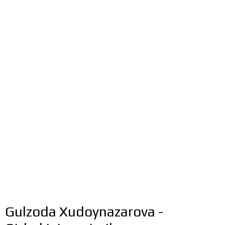
Gulzoda Xudoynazarova -