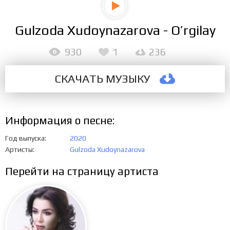
Gulzoda Xudoynazarova - O’rgilay
930
1
236
СКАЧАТЬ МУЗЫКУ
Информация о песне:
Год выпуска
2020
Артисты
Gulzoda Xudoynazarova
Перейти на страницу артиста