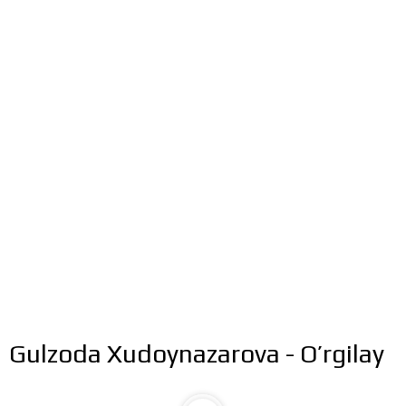
Gulzoda Xudoynazarova - O’rgilay