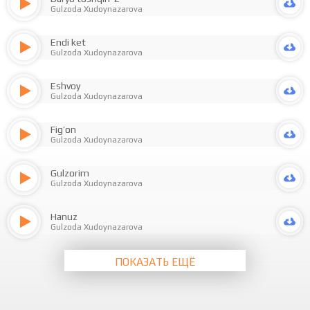
Gulzoda Xudoynazarova
Endi ket
Gulzoda Xudoynazarova
Eshvoy
Gulzoda Xudoynazarova
Fig’on
Gulzoda Xudoynazarova
Gulzorim
Gulzoda Xudoynazarova
Hanuz
Gulzoda Xudoynazarova
ПОКАЗАТЬ ЕЩЁ