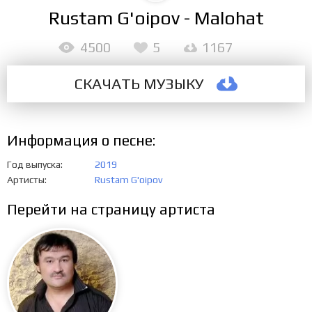
Rustam G'oipov - Malohat
4500
5
1167
СКАЧАТЬ МУЗЫКУ
Информация о песне:
Год выпуска
2019
Артисты
Rustam G'oipov
Перейти на страницу артиста