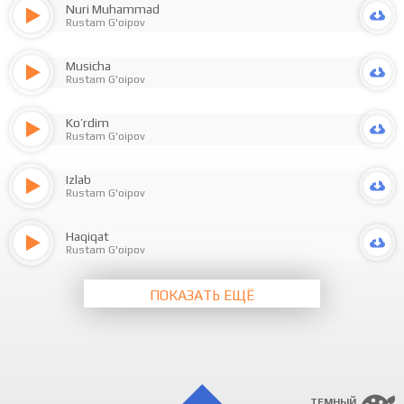
Nuri Muhammad
Rustam G'oipov
Musicha
Rustam G'oipov
Ko’rdim
Rustam G'oipov
Izlab
Rustam G'oipov
Haqiqat
Rustam G'oipov
ПОКАЗАТЬ ЕЩЁ
ТЕМНЫЙ