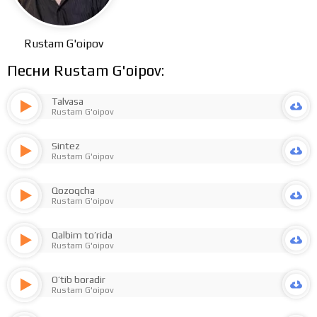
Rustam G'oipov
Песни Rustam G'oipov:
Talvasa
Rustam G'oipov
Sintez
Rustam G'oipov
Qozoqcha
Rustam G'oipov
Qalbim to’rida
Rustam G'oipov
O’tib boradir
Rustam G'oipov