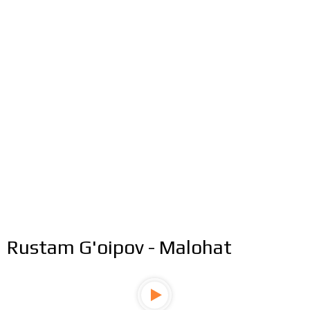
Rustam G'oipov - Malohat