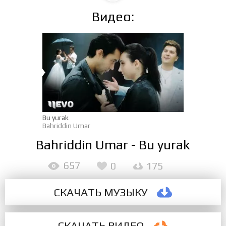
Видео:
Bu yurak
Bahriddin Umar
Bahriddin Umar - Bu yurak
657
0
175
СКАЧАТЬ МУЗЫКУ
СКАЧАТЬ ВИДЕО