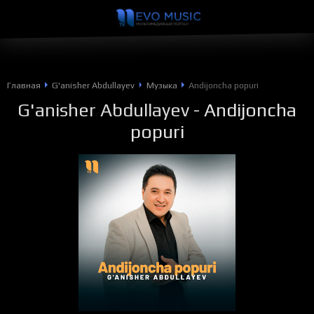
Главная
G'anisher Abdullayev
Музыка
Andijoncha popuri
G'anisher Abdullayev
- Andijoncha
popuri