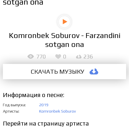
sotgan ona
Komronbek Soburov - Farzandini
sotgan ona
770
0
236
СКАЧАТЬ МУЗЫКУ
Информация о песне:
Год выпуска
2019
Артисты
Komronbek Soburov
Перейти на страницу артиста