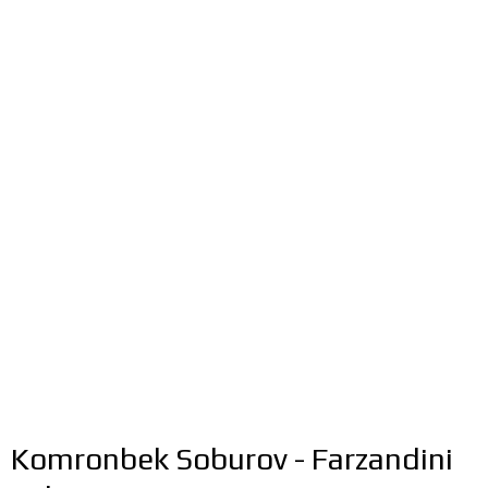
Komronbek Soburov - Farzandini