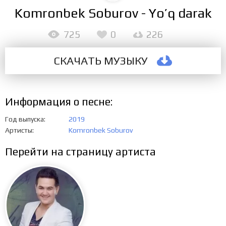
Komronbek Soburov - Yo’q darak
725
0
226
СКАЧАТЬ МУЗЫКУ
Информация о песне:
Год выпуска
2019
Артисты
Komronbek Soburov
Перейти на страницу артиста