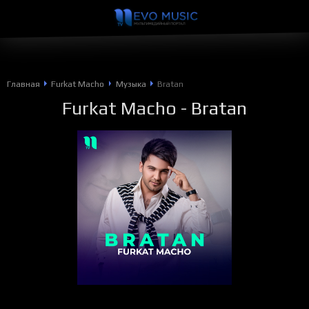
Главная
Furkat Macho
Музыка
Bratan
Furkat Macho
- Bratan