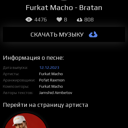
Furkat Macho - Bratan
4476
8
808
СКАЧАТЬ МУЗЫКУ
Информация о песне:
Дата выпуска
12.12.2023
Артисты
Furkat Macho
Аранжировщики
Po'lat Raxmon
Композиторы
Furkat Macho
Авторы текстов
Jamshid Aimbetov
Перейти на страницу артиста