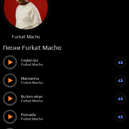
Furkat Macho
Песни Furkat Macho:
Ceylan kiz
Furkat Macho
Marivanna
Furkat Macho
Bu kim ekan
Furkat Macho
Pomada
Furkat Macho