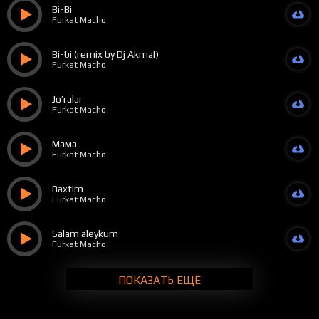
Bi-Bi
Furkat Macho
Bi-bi (remix by Dj Akmal)
Furkat Macho
Jo’ralar
Furkat Macho
Мама
Furkat Macho
Baxtim
Furkat Macho
Salam aleykum
Furkat Macho
ПОКАЗАТЬ ЕЩЁ