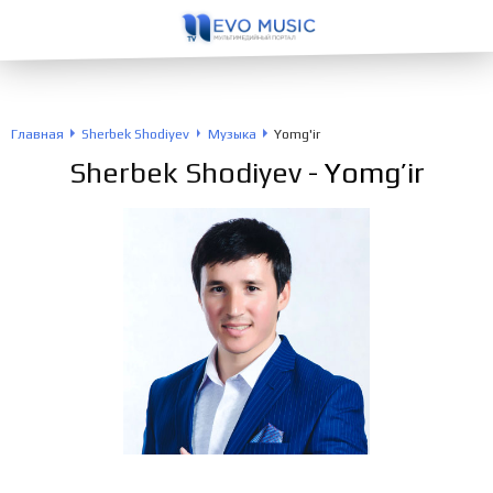
Главная
Sherbek Shodiyev
Музыка
Yomg'ir
Sherbek Shodiyev
- Yomg’ir