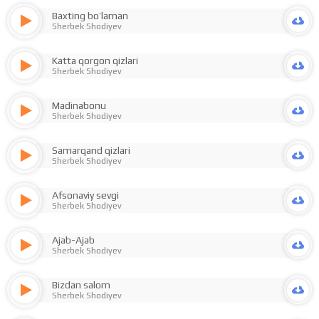
Baxting bo’laman
Sherbek Shodiyev
Katta qorgon qizlari
Sherbek Shodiyev
Madinabonu
Sherbek Shodiyev
Samarqand qizlari
Sherbek Shodiyev
Afsonaviy sevgi
Sherbek Shodiyev
Ajab-Ajab
Sherbek Shodiyev
Bizdan salom
Sherbek Shodiyev