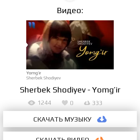
Видео:
Yomg’ir
Sherbek Shodiyev
Sherbek Shodiyev - Yomg’ir
1244
0
333
СКАЧАТЬ МУЗЫКУ
СКАЧАТЬ ВИДЕО