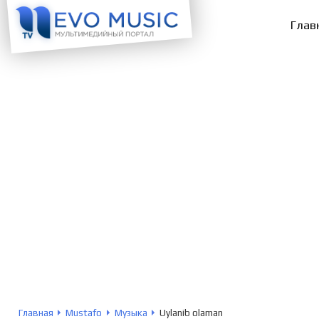
Глав
Главная
Mustafo
Музыка
Uylanib olaman