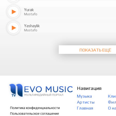
Yurak
Mustafo
Yashaylik
Mustafo
ПОКАЗАТЬ ЕЩЁ
Навигация
Музыка
Кли
Артисты
Фи
Главная
О н
Политика конфиденциальности
Пользовательское соглашение