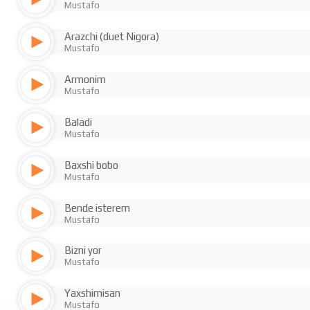
Mustafo
Arazchi (duet Nigora)
Mustafo
Armonim
Mustafo
Baladi
Mustafo
Baxshi bobo
Mustafo
Bende isterem
Mustafo
Bizni yor
Mustafo
Yaxshimisan
Mustafo