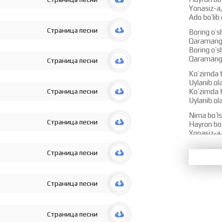
Yonasiz-a,
Ado bo’lib 
Страница песни
Boring o’
Qaramang 
Boring o’
Qaramang 
Страница песни
Ko’zimda 
Uylanib o
Страница песни
Ko’zimda 
Uylanib o
Nima bo’ls
Страница песни
Hayron bo’
Yonasiz-a,
Ado bo’lib 
Страница песни
Hayratda y
Pinhona ko
Hayratda y
Страница песни
Pinhona ko
Alamdan la
Uylanib o
Страница песни
Alamdan la