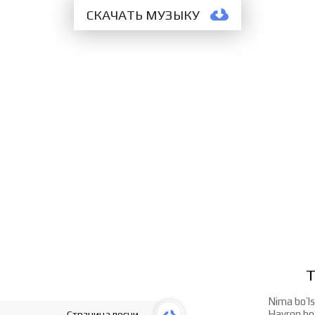
СКАЧАТЬ МУЗЫКУ
Т
Nima bo’ls
Hayron bo’
Страница песни