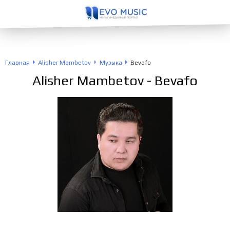
Главная
Alisher Mambetov
Музыка
Bevafo
Alisher Mambetov
- Bevafo