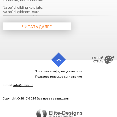
Na boʻldi qilding koʻp jafo,
Na boʻldi qildimmi xato.
Alib tashladim yurakdan,
Adingni qoʻydim bevafo. (6x)
ЧИТАТЬ ДАЛЕЕ
ТЕМНЫЙ
СТИЛЬ
Политика конфиденциальности
Пользовательское соглашение
e-mail:
info@nevo.uz
Copyright © 2017-2024 Все права защищены