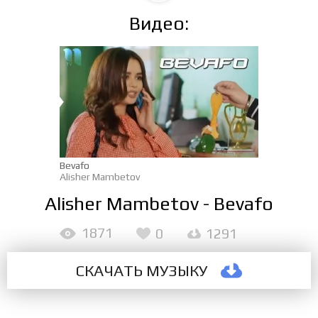
Видео:
Bevafo
Alisher Mambetov
Alisher Mambetov - Bevafo
1871
0
1291
СКАЧАТЬ МУЗЫКУ