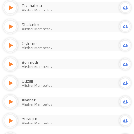
O’xshatma
Alisher Mambetov
Shakarim
Alisher Mambetov
O’ylomo
Alisher Mambetov
Bo’lmodi
Alisher Mambetov
Guzali
Alisher Mambetov
Xiyonat
Alisher Mambetov
Yuragim
Alisher Mambetov