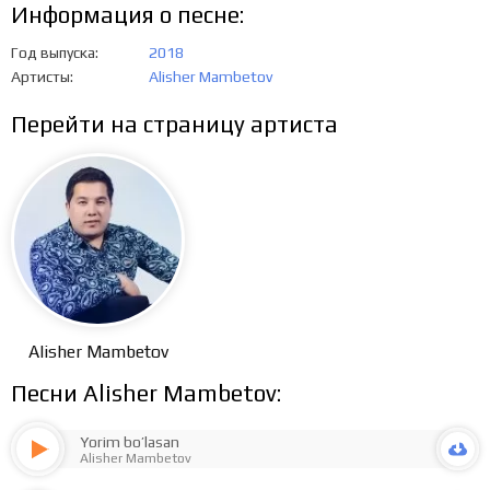
Информация о песне:
Год выпуска
2018
Артисты
Alisher Mambetov
Перейти на страницу артиста
Alisher Mambetov
Песни Alisher Mambetov:
Yorim bo’lasan
Alisher Mambetov