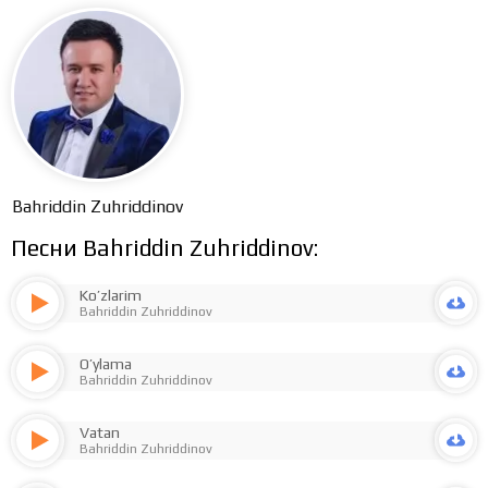
Bahriddin Zuhriddinov
Песни Bahriddin Zuhriddinov:
Ko’zlarim
Bahriddin Zuhriddinov
O’ylama
Bahriddin Zuhriddinov
Vatan
Bahriddin Zuhriddinov