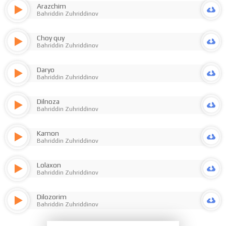
Arazchim
Bahriddin Zuhriddinov
Choy quy
Bahriddin Zuhriddinov
Daryo
Bahriddin Zuhriddinov
Dilnoza
Bahriddin Zuhriddinov
Kamon
Bahriddin Zuhriddinov
Lolaxon
Bahriddin Zuhriddinov
Dilozorim
Bahriddin Zuhriddinov