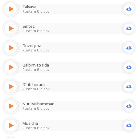
Talvasa
Rustam G'oipov
Sintez
Rustam G'oipov
Qozoqcha
Rustam G'oipov
Qalbim to’rida
Rustam G'oipov
O’tib boradir
Rustam G'oipov
Nuri Muhammad
Rustam G'oipov
Musicha
Rustam G'oipov