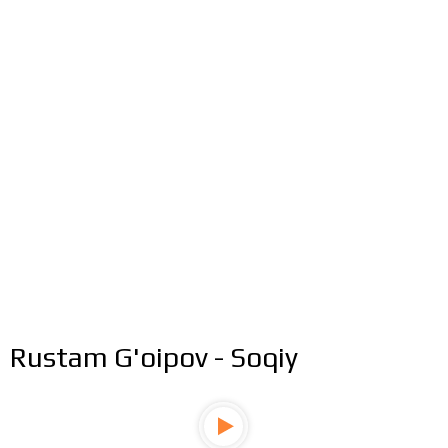
Rustam G'oipov - Soqiy