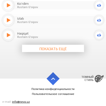
Ko’rdim
Rustam G'oipov
Izlab
Rustam G'oipov
Haqiqat
Rustam G'oipov
ПОКАЗАТЬ ЕЩЁ
ТЕМНЫЙ
СТИЛЬ
Политика конфиденциальности
Пользовательское соглашение
e-mail:
info@nevo.uz