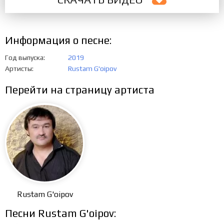
Информация о песне:
Год выпуска
2019
Артисты
Rustam G'oipov
Перейти на страницу артиста
Rustam G'oipov
Песни Rustam G'oipov: