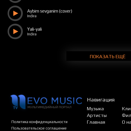
Aybim sevganim (cover)
Indira
Yali-yali
Indira
ПОКАЗАТЬ ЕЩЁ
Навигация
Музыка
Кли
Артисты
Фи
Главная
О н
Политика конфиденциальности
Пользовательское соглашение