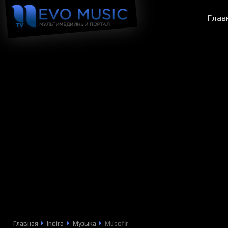
Глав
Главная
Indira
Музыка
Musofir