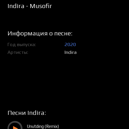
Indira - Musofir
Информация о песне:
Год выпуска
2020
Артисты
Indira
Песни Indira:
Unutding (Remix)