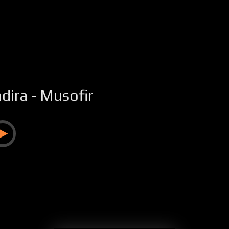
ndira - Musofir