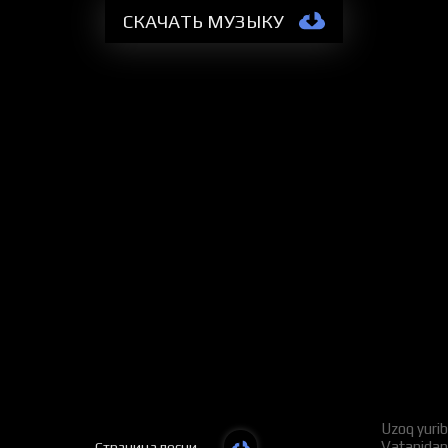
СКАЧАТЬ МУЗЫКУ
Uzoq yurib
Vatanidan 
Страница песни