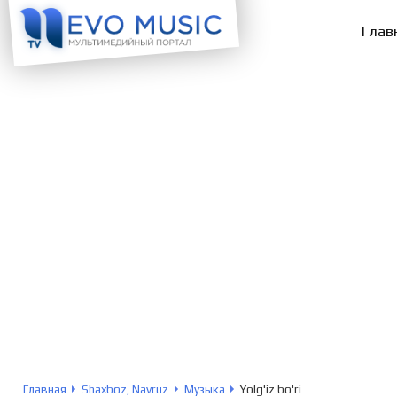
Глав
Главная
Shaxboz, Navruz
Музыка
Yolg'iz bo'ri