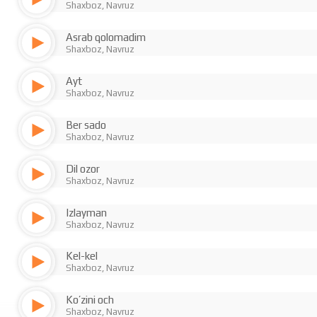
Shaxboz, Navruz
Asrab qolomadim
Shaxboz, Navruz
Ayt
Shaxboz, Navruz
Ber sado
Shaxboz, Navruz
Dil ozor
Shaxboz, Navruz
Izlayman
Shaxboz, Navruz
Kel-kel
Shaxboz, Navruz
Ko’zini och
Shaxboz, Navruz