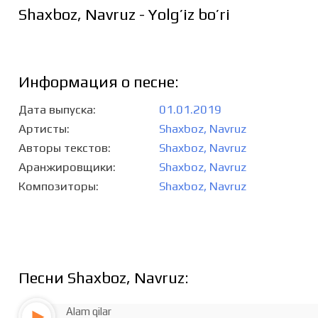
Shaxboz, Navruz - Yolg’iz bo’ri
Информация о песне:
Дата выпуска
01.01.2019
Артисты
Shaxboz, Navruz
Авторы текстов
Shaxboz, Navruz
Аранжировщики
Shaxboz, Navruz
Композиторы
Shaxboz, Navruz
Песни Shaxboz, Navruz:
Alam qilar