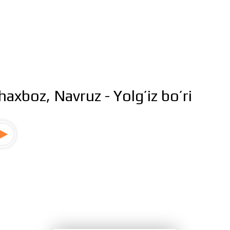
haxboz, Navruz - Yolg’iz bo’ri