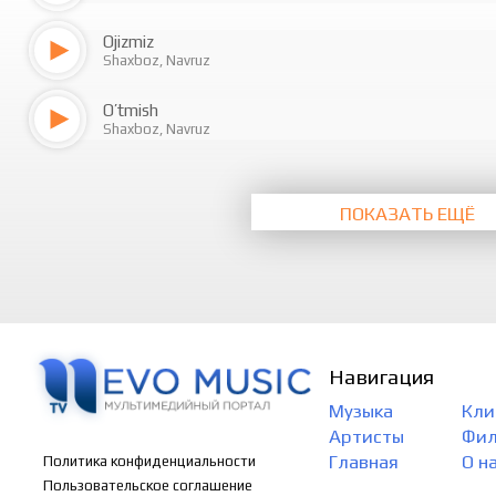
Ojizmiz
Shaxboz, Navruz
O’tmish
Shaxboz, Navruz
ПОКАЗАТЬ ЕЩЁ
Навигация
Музыка
Кли
Артисты
Фи
Главная
О н
Политика конфиденциальности
Пользовательское соглашение