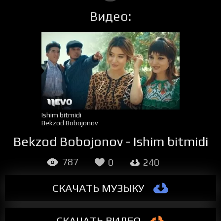
Видео:
Ishim bitmidi
Bekzod Bobojonov
Bekzod Bobojonov - Ishim bitmidi
787
0
240
СКАЧАТЬ МУЗЫКУ
СКАЧАТЬ ВИДЕО