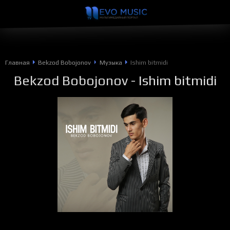
Главная
Bekzod Bobojonov
Музыка
Ishim bitmidi
Bekzod Bobojonov
- Ishim bitmidi