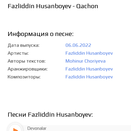
Fazliddin Husanboyev - Qachon
Информация о песне:
Дата выпуска
06.06.2022
Артисты
Fazliddin Husanboyev
Авторы текстов
Mohinur Choriyeva
Аранжировщики
Fazliddin Husanboyev
Композиторы
Fazliddin Husanboyev
Песни Fazliddin Husanboyev:
Devonalar