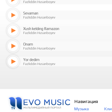
Fazliddin Husanboyev
Sevaman
Fazliddin Husanboyev
Xush kelding Ramazon
Fazliddin Husanboyev
Onam
Fazliddin Husanboyev
Yor dedim
Fazliddin Husanboyev
Навигация
Музыка
Кли