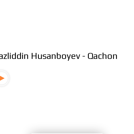
azliddin Husanboyev - Qachon