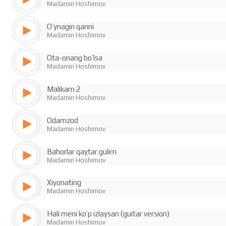
Madamin Hoshimov
O’ynagin qanni
Madamin Hoshimov
Ota-onang bo’lsa
Madamin Hoshimov
Malikam 2
Madamin Hoshimov
Odamzod
Madamin Hoshimov
Bahorlar qaytar gulim
Madamin Hoshimov
Xiyonating
Madamin Hoshimov
Hali meni ko’p izlaysan (guitar version)
Madamin Hoshimov