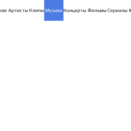
ная
Артисты
Клипы
Музыка
Концерты
Фильмы
Сериалы