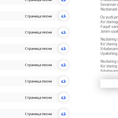
Sevaman 
Nozlanadi 
Страница песни
Oy yuzli j
Ko‘zlaring
Faqat san
Jonim uya
Страница песни
Nozlaring 
Ko‘zlaring
Страница песни
Erkalasam
Uyalishing
Nozlaring 
Страница песни
Ko‘zlaring
Erkalasam
Uyalishing
Страница песни
Kel-kel jo
Yoring bo‘l
Kel-kel yo
Страница песни
Boring bo‘l
Kel-kel jo
Yoring bo‘l
Страница песни
Kel-kel yo