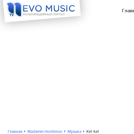
Глав
Главная
Madamin Hoshimov
Музыка
Kel-kel