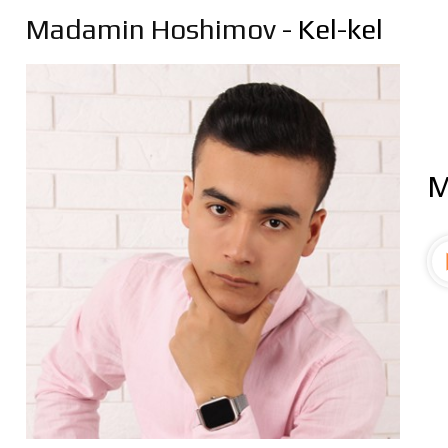
Madamin Hoshimov
- Kel-kel
M