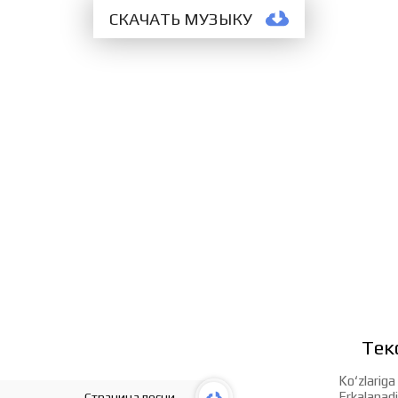
СКАЧАТЬ МУЗЫКУ
Тек
Ko‘zlarig
Erkalanadi
Страница песни