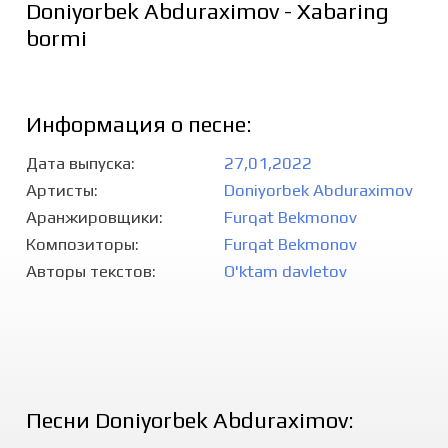
Doniyorbek Abduraximov - Xabaring
bormi
Информация о песне:
Дата выпуска
27,01,2022
Артисты
Doniyorbek Abduraximov
Аранжировщики
Furqat Bekmonov
Композиторы
Furqat Bekmonov
Авторы текстов
O'ktam davletov
Песни Doniyorbek Abduraximov: