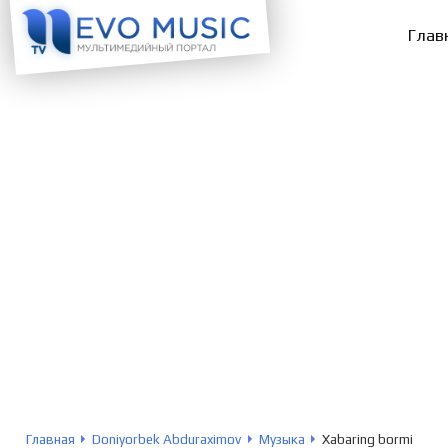
Глав
Главная
Doniyorbek Abduraximov
Музыка
Xabaring bormi