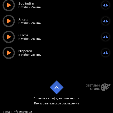
Sog’indim
Botirbek Zokirov
Ang’iz
Botirbek Zokirov
Qizcha
Botirbek Zokirov
Nigoram
Botirbek Zokirov
СВЕТЛЫЙ
СТИЛЬ
Политика конфиденциальности
Пользовательское соглашение
e-mail:
info@nevo.uz