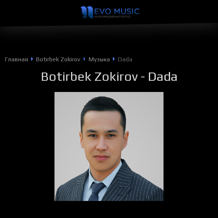
Главная
Botirbek Zokirov
Музыка
Dada
Botirbek Zokirov
- Dada