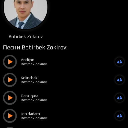
Botirbek Zokirov
Песни Botirbek Zokirov:
Andijon
Botirbek Zokirov
Kelinchak
Botirbek Zokirov
Qara-qara
Botirbek Zokirov
Jon dadam
Botirbek Zokirov