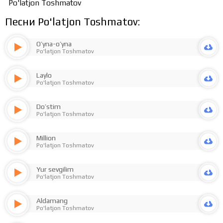
Po'latjon Toshmatov
Песни Po'latjon Toshmatov:
O’yna-o’yna
Po'latjon Toshmatov
Laylo
Po'latjon Toshmatov
Do’stim
Po'latjon Toshmatov
Million
Po'latjon Toshmatov
Yur sevgilim
Po'latjon Toshmatov
Aldamang
Po'latjon Toshmatov