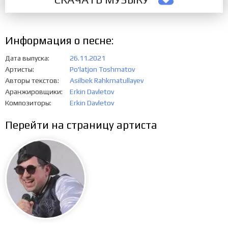
Информация о песне:
Дата выпуска
26.11.2021
Артисты
Po'latjon Toshmatov
Авторы текстов
Asilbek Rahkmatullayev
Аранжировщики
Erkin Davletov
Композиторы
Erkin Davletov
Перейти на страницу артиста