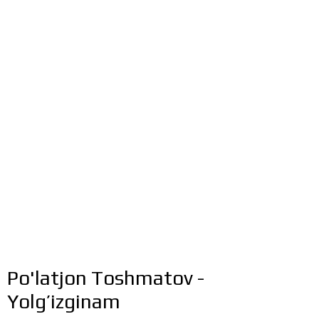
Po'latjon Toshmatov -
Yolg’izginam