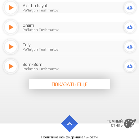
Axir bu hayot
Po'latjon Toshmatov
Onam
Po'latjon Toshmatov
To’y
Po'latjon Toshmatov
Bom-Bom
Po'latjon Toshmatov
ПОКАЗАТЬ ЕЩЁ
ТЕМНЫЙ
СТИЛЬ
Политика конфиденциальности