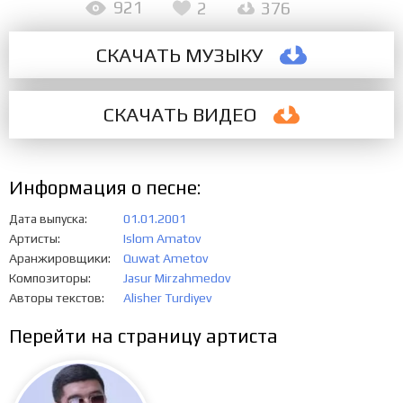
921
2
376
СКАЧАТЬ МУЗЫКУ
СКАЧАТЬ ВИДЕО
Информация о песне:
Дата выпуска
01.01.2001
Артисты
Islom Amatov
Аранжировщики
Quwat Ametov
Композиторы
Jasur Mirzahmedov
Авторы текстов
Alisher Turdiyev
Перейти на страницу артиста