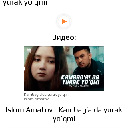
yurak yo’qmi
Видео:
Kambag’alda yurak yo’qmi
Islom Amatov
Islom Amatov - Kambag’alda yurak
yo’qmi