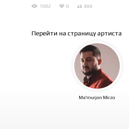
1002
0
484
Перейти на страницу артиста
Ma'murjon Mirzo