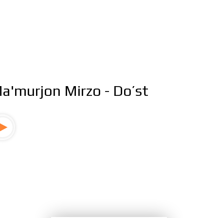
a'murjon Mirzo - Do’st