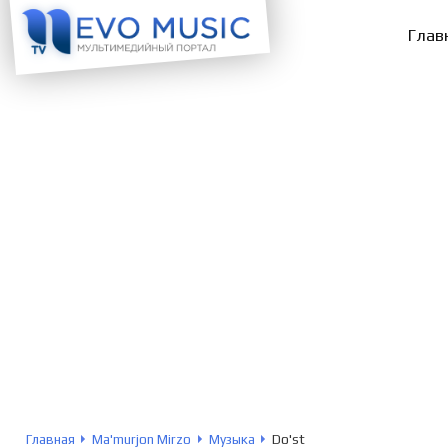
Глав
Главная
Ma'murjon Mirzo
Музыка
Do'st