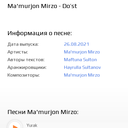
Ma'murjon Mirzo - Do’st
Информация о песне:
Дата выпуска
26.08.2021
Артисты
Ma'murjon Mirzo
Авторы текстов
Maftuna Sulton
Аранжировщики
Hayrulla Sultanov
Композиторы
Ma'murjon Mirzo
Песни Ma'murjon Mirzo:
Yurak