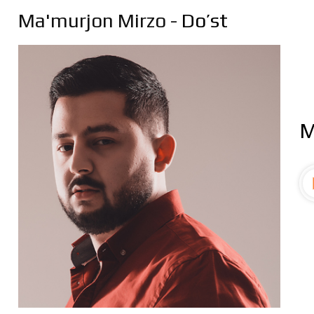
Ma'murjon Mirzo
- Do’st
M