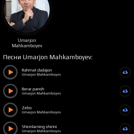
Umarjon
Mahkamboyev
Песни Umarjon Mahkamboyev:
Rahmat dadajon
Umarjon Mahkamboyev
Berar panoh
Umarjon Mahkamboyev
Zebo
Umarjon Mahkamboyev
Shirinlarning shirini
Umarjon Mahkamboyev