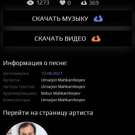
1273
0
369
СКАЧАТЬ МУЗЫКУ
СКАЧАТЬ ВИДЕО
Информация о песне:
Дата выпуска
13.08.2021
Артисты
Umarjon Mahkamboyev
Авторы текстов
Umarjon Mahkamboyev
Аранжировщики
Bobur Mahkamboyev
Композиторы
Umarjon Mahkamboyev
Перейти на страницу артиста