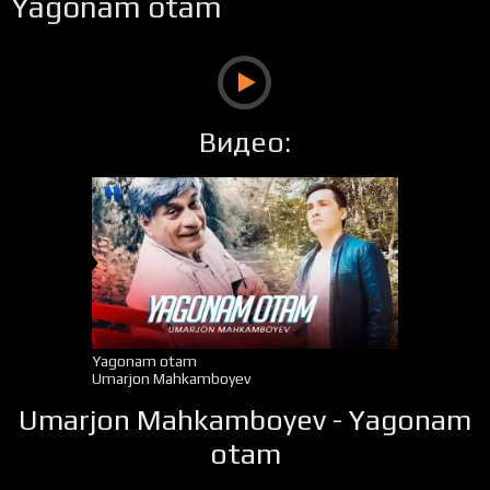
Yagonam otam
Видео:
Yagonam otam
Umarjon Mahkamboyev
Umarjon Mahkamboyev - Yagonam
otam