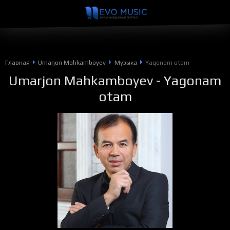
Главная
Umarjon Mahkamboyev
Музыка
Yagonam otam
Umarjon Mahkamboyev
- Yagonam
otam