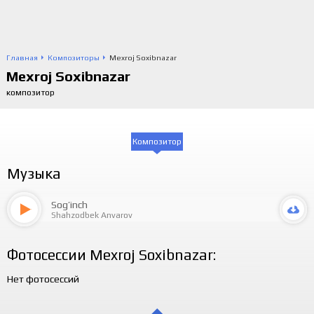
Главная
Композиторы
Mexroj Soxibnazar
Mexroj Soxibnazar
композитор
Композитор
Музыка
Sog’inch
Shahzodbek Anvarov
Фотосессии Mexroj Soxibnazar:
Нет фотосессий