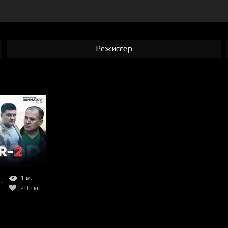
Режиссер
zbek film) 2021
1 м.
20 тыс.