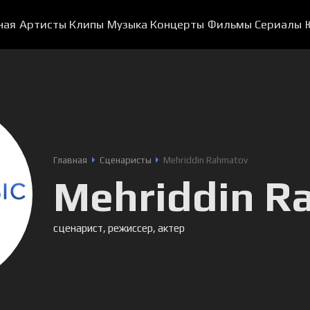
ная
Артисты
Клипы
Музыка
Концерты
Фильмы
Сериалы
Главная
Сценаристы
Mehriddin Rahmatov
Mehriddin R
сценарист, режиссер, актер