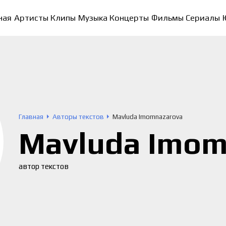
ная
Артисты
Клипы
Музыка
Концерты
Фильмы
Сериалы
Главная
Авторы текстов
Mavluda Imomnazarova
Mavluda Imom
автор текстов