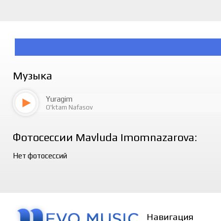
Музыка
Yuragim
O'ktam Nafasov
Фотосессии Mavluda Imomnazarova:
Нет фотосессий
Навигация