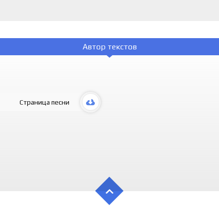
Автор текстов
Страница песни