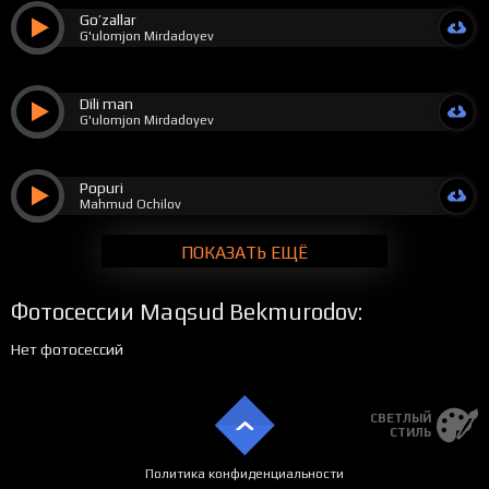
Go’zallar
G'ulomjon Mirdadoyev
Dili man
G'ulomjon Mirdadoyev
Popuri
Mahmud Ochilov
ПОКАЗАТЬ ЕЩЁ
Фотосессии Maqsud Bekmurodov:
Нет фотосессий
СВЕТЛЫЙ
СТИЛЬ
Политика конфиденциальности