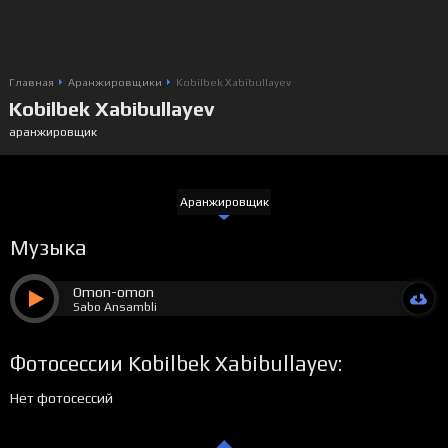
Главная
Аранжировщики
Kobilbek Xabibullayev
Kobilbek Xabibullayev
аранжировщик
Аранжировщик
Музыка
Omon-omon
Sabo Ansambli
Фотосессии Kobilbek Xabibullayev:
Нет фотосессий