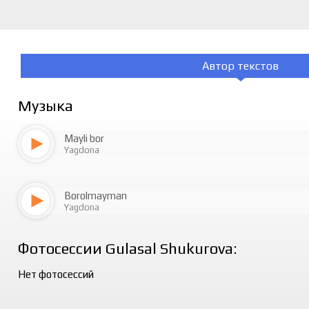
Автор текстов
Музыка
Mayli bor
Yagdona
Borolmayman
Yagdona
Фотосессии Gulasal Shukurova:
Нет фотосессий