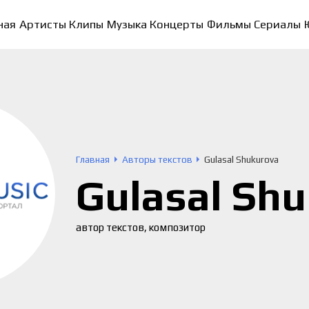
ная
Артисты
Клипы
Музыка
Концерты
Фильмы
Сериалы
Главная
Авторы текстов
Gulasal Shukurova
Gulasal Sh
автор текстов, композитор