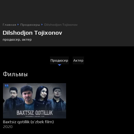
Главная
Продюсеры
Dilshodjon Tojixonov
Dilshodjon Tojixonov
продюсер, актер
Продюсер
Актер
Фильмы
Baxtsiz qotillik (o’zbek film)
2020