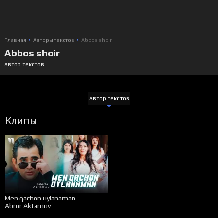
Главная
Авторы текстов
Abbos shoir
Abbos shoir
автор текстов
Автор текстов
Клипы
Men qachon uylanaman
Abror Aktamov